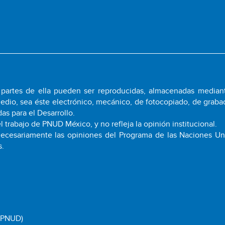
i partes de ella pueden ser reproducidas, almacenadas median
medio, sea éste electrónico, mecánico, de fotocopiado, de graba
as para el Desarrollo.
l trabajo de PNUD México, y no refleja la opinión institucional.
 necesariamente las opiniones del Programa de las Naciones Un
s.
 (PNUD)