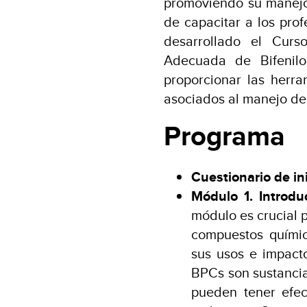
promoviendo su manejo 
de capacitar a los prof
desarrollado el Cur
Adecuada de Bifenilo
proporcionar las herra
asociados al manejo de
Programa
Cuestionario de in
Módulo 1. Introdu
módulo es crucial 
compuestos químic
sus usos e impact
BPCs son sustancia
pueden tener efe