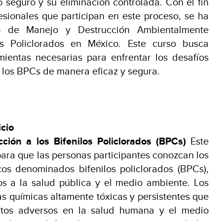
seguro y su eliminación controlada. Con el fin
esionales que participan en este proceso, se ha
so de Manejo y Destrucción Ambientalmente
s Policlorados en México. Este curso busca
mientas necesarias para enfrentar los desafíos
 los BPCs de manera eficaz y segura.
icio
cción a los Bifenilos Policlorados (BPCs)
Este
para que las personas participantes conozcan los
os denominados bifenilos policlorados (BPCs),
os a la salud pública y el medio ambiente. Los
s químicas altamente tóxicas y persistentes que
ctos adversos en la salud humana y el medio