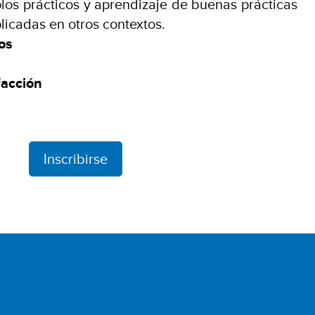
os prácticos y aprendizaje de buenas prácticas
licadas en otros contextos.
nos
facción
Inscribirse