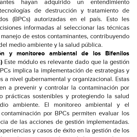
ipantes hayan adquirido un entendimiento
tecnologías de destrucción y tratamiento de
rados (BPCs) autorizadas en el país. Esto les
cisiones informadas al seleccionar las técnicas
 manejo de estos contaminantes, contribuyendo
 del medio ambiente y la salud pública.
ón y monitoreo ambiental de los Bifenilos
)
Este módulo es relevante dado que la gestión
PCs implica la implementación de estrategias y
s a nivel gubernamental y organizacional. Estas
en a prevenir y controlar la contaminación por
 prácticas sostenibles y protegiendo la salud
io ambiente. El monitoreo ambiental y el
 contaminación por BPCs permiten evaluar los
acia de las acciones de gestión implementadas.
periencias y casos de éxito en la gestión de los