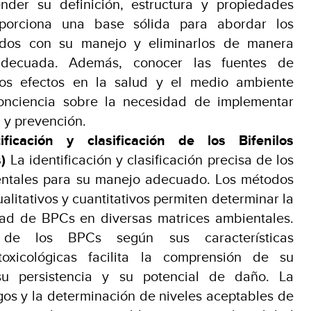
der su definición, estructura y propiedades
roporciona una base sólida para abordar los
nados con su manejo y eliminarlos de manera
adecuada. Además, conocer las fuentes de
los efectos en la salud y el medio ambiente
onciencia sobre la necesidad de implementar
 y prevención.
ficación y clasificación de los Bifenilos
)
La identificación y clasificación precisa de los
ntales para su manejo adecuado. Los métodos
ualitativos y cuantitativos permiten determinar la
dad de BPCs en diversas matrices ambientales.
n de los BPCs según sus características
toxicológicas facilita la comprensión de su
su persistencia y su potencial de daño. La
gos y la determinación de niveles aceptables de