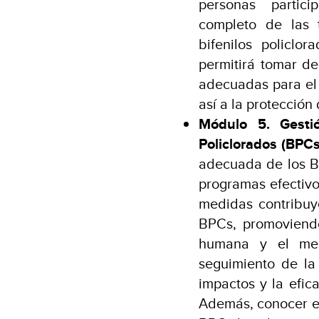
personas partic
completo de las 
bifenilos policlo
permitirá tomar de
adecuadas para el
así a la protección
Módulo 5. Gesti
Policlorados (BPCs
adecuada de los B
programas efectivo
medidas contribuy
BPCs, promoviendo
humana y el med
seguimiento de la
impactos y la efic
Además, conocer ex