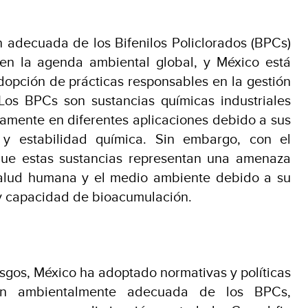
n adecuada de los Bifenilos Policlorados (BPCs)
 en la agenda ambiental global, y México está
opción de prácticas responsables en la gestión
Los BPCs son sustancias químicas industriales
samente en diferentes aplicaciones debido a sus
 y estabilidad química. Sin embargo, con el
que estas sustancias representan una amenaza
salud humana y el medio ambiente debido a su
 y capacidad de bioacumulación.
esgos, México ha adoptado normativas y políticas
ón ambientalmente adecuada de los BPCs,