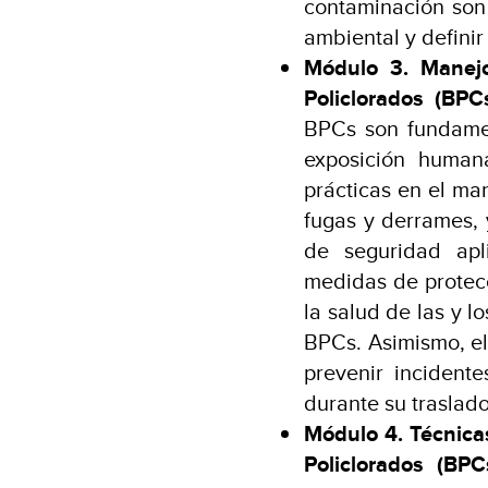
contaminación son 
ambiental y definir
Módulo 3. Manejo
Policlorados (BPC
BPCs son fundamen
exposición human
prácticas en el ma
fugas y derrames,
de seguridad apl
medidas de protec
la salud de las y l
BPCs. Asimismo, el
prevenir incidente
durante su traslado
Módulo 4. Técnicas
Policlorados (BPC