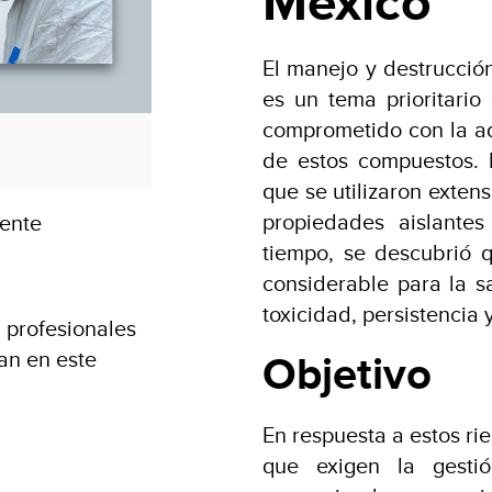
México
El manejo y destrucció
es un tema prioritario
comprometido con la ad
de estos compuestos. 
que se utilizaron exten
propiedades aislantes
ente
tiempo, se descubrió 
considerable para la 
toxicidad, persistencia
 profesionales
Objetivo
an en este
En respuesta a estos ri
que exigen la gesti