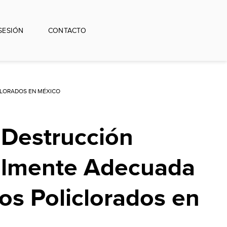
 SESIÓN
CONTACTO
CLORADOS EN MÉXICO
 Destrucción
lmente Adecuada
los Policlorados en