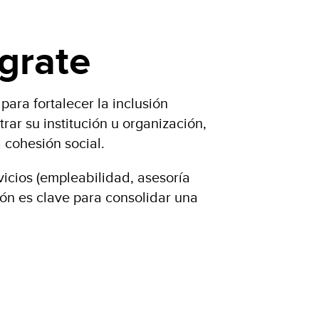
égrate
ara fortalecer la inclusión
ar su institución u organización,
 cohesión social.
rvicios (empleabilidad, asesoría
ción es clave para consolidar una