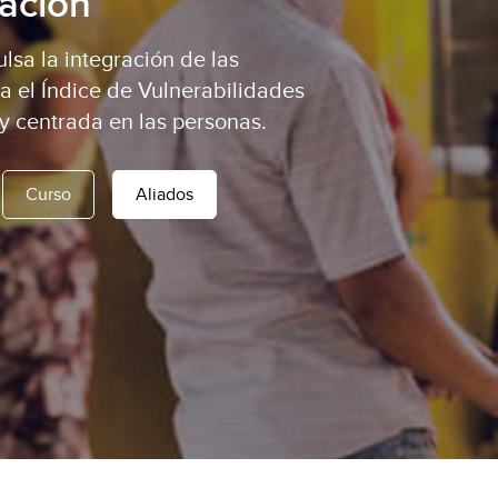
ración
sa la integración de las
a el Índice de Vulnerabilidades
y centrada en las personas.
Curso
Aliados