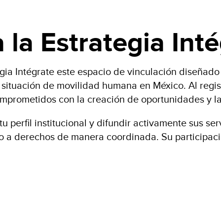
 la Estrategia Int
gia Intégrate este espacio de vinculación diseñado p
ituación de movilidad humana en México. Al registr
mprometidos con la creación de oportunidades y la
tu perfil institucional y difundir activamente sus se
cceso a derechos de manera coordinada. Su participa