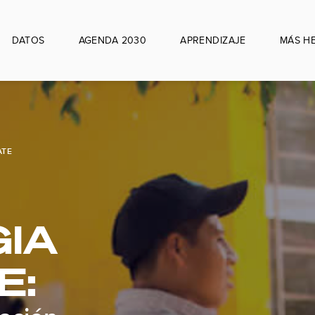
DATOS
AGENDA 2030
APRENDIZAJE
MÁS H
ATE
IA
E: