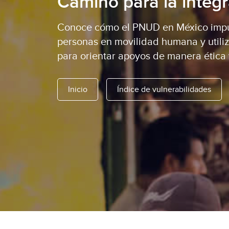
Camino para la integ
Conoce cómo el PNUD en México impul
personas en movilidad humana y utiliz
para orientar apoyos de manera ética 
Inicio
Índice de vulnerabilidades