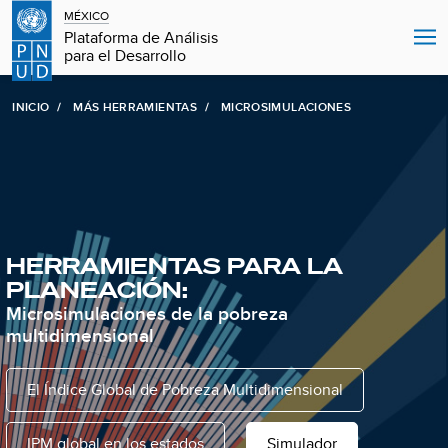
MÉXICO
Plataforma de Análisis
para el Desarrollo
INICIO
MÁS HERRAMIENTAS
MICROSIMULACIONES
HERRAMIENTAS PARA LA
PLANEACIÓN:
Microsimulaciones de la pobreza
multidimensional
El Índice Global de Pobreza Multidimensional
IPM global en los estados
Simulador