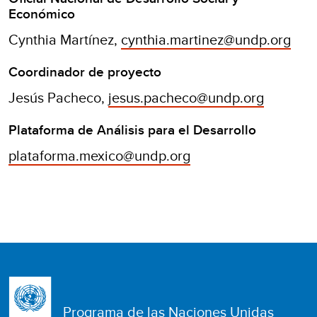
Económico
Cynthia Martínez,
cynthia.martinez@undp.org
Coordinador de proyecto
Jesús Pacheco,
jesus.pacheco@undp.org
Plataforma de Análisis para el Desarrollo
plataforma.mexico@undp.org
Programa de las Naciones Unidas