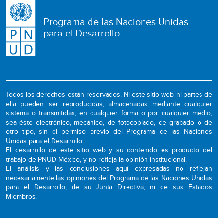
Programa de las Naciones Unidas
para el Desarrollo
Todos los derechos están reservados. Ni este sitio web ni partes de
ella pueden ser reproducidas, almacenadas mediante cualquier
sistema o transmitidas, en cualquier forma o por cualquier medio,
sea éste electrónico, mecánico, de fotocopiado, de grabado o de
otro tipo, sin el permiso previo del Programa de las Naciones
Unidas para el Desarrollo.
El desarrollo de este sitio web y su contenido es producto del
trabajo de PNUD México, y no refleja la opinión institucional.
El análisis y las conclusiones aquí expresadas no reflejan
necesariamente las opiniones del Programa de las Naciones Unidas
para el Desarrollo, de su Junta Directiva, ni de sus Estados
Miembros.