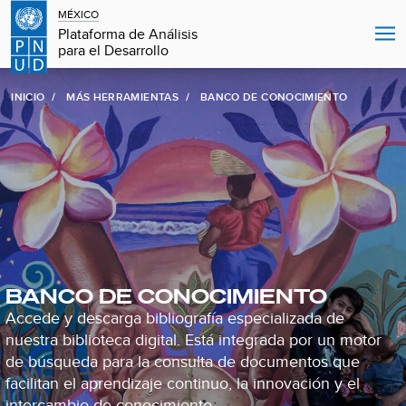
MÉXICO
Plataforma de Análisis
para el Desarrollo
INICIO
MÁS HERRAMIENTAS
BANCO DE CONOCIMIENTO
BANCO DE CONOCIMIENTO
Accede y descarga bibliografía especializada de
nuestra biblioteca digital. Está integrada por un motor
de búsqueda para la consulta de documentos que
facilitan el aprendizaje continuo, la innovación y el
intercambio de conocimiento.