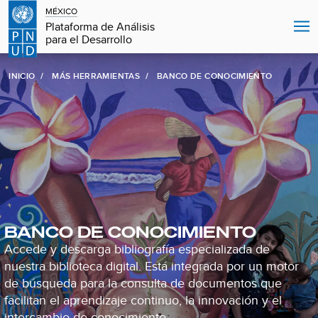
MÉXICO
Plataforma de Análisis
para el Desarrollo
INICIO
MÁS HERRAMIENTAS
BANCO DE CONOCIMIENTO
BANCO DE CONOCIMIENTO
Accede y descarga bibliografía especializada de
nuestra biblioteca digital. Está integrada por un motor
de búsqueda para la consulta de documentos que
facilitan el aprendizaje continuo, la innovación y el
intercambio de conocimiento.