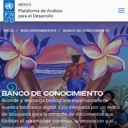
MÉXICO
Plataforma de Análisis
para el Desarrollo
INICIO
MÁS HERRAMIENTAS
BANCO DE CONOCIMIENTO
BANCO DE CONOCIMIENTO
Accede y descarga bibliografía especializada de
nuestra biblioteca digital. Está integrada por un motor
de búsqueda para la consulta de documentos que
facilitan el aprendizaje continuo, la innovación y el
intercambio de conocimiento.