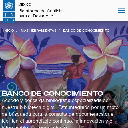
MÉXICO
Plataforma de Análisis
para el Desarrollo
INICIO
MÁS HERRAMIENTAS
BANCO DE CONOCIMIENTO
BANCO DE CONOCIMIENTO
Accede y descarga bibliografía especializada de
nuestra biblioteca digital. Está integrada por un motor
de búsqueda para la consulta de documentos que
facilitan el aprendizaje continuo, la innovación y el
intercambio de conocimiento.