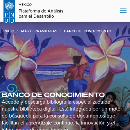
MÉXICO
Plataforma de Análisis
para el Desarrollo
INICIO
MÁS HERRAMIENTAS
BANCO DE CONOCIMIENTO
BANCO DE CONOCIMIENTO
Accede y descarga bibliografía especializada de
nuestra biblioteca digital. Está integrada por un motor
de búsqueda para la consulta de documentos que
facilitan el aprendizaje continuo, la innovación y el
intercambio de conocimiento.