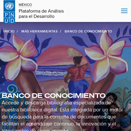
MÉXICO
Plataforma de Análisis
para el Desarrollo
INICIO
MÁS HERRAMIENTAS
BANCO DE CONOCIMIENTO
BANCO DE CONOCIMIENTO
Accede y descarga bibliografía especializada de
nuestra biblioteca digital. Está integrada por un motor
de búsqueda para la consulta de documentos que
facilitan el aprendizaje continuo, la innovación y el
intercambio de conocimiento.