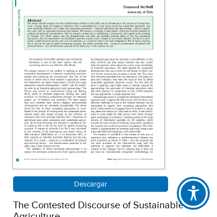
Descargar
The Contested Discourse of Sustainable
Agriculture