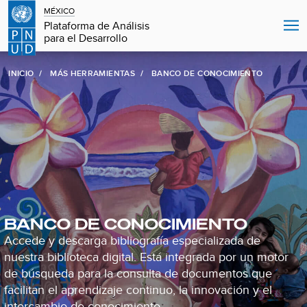
MÉXICO
Plataforma de Análisis
para el Desarrollo
INICIO
MÁS HERRAMIENTAS
BANCO DE CONOCIMIENTO
BANCO DE CONOCIMIENTO
Accede y descarga bibliografía especializada de
nuestra biblioteca digital. Está integrada por un motor
de búsqueda para la consulta de documentos que
facilitan el aprendizaje continuo, la innovación y el
intercambio de conocimiento.