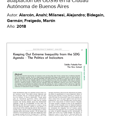
adaptación del ODS16 en la Ciudad
Autónoma de Buenos Aires
Autor:
Alarcón, Anahí; Milanesi, Alejandro; Bidegain,
Germán; Freigedo, Martín
Año:
2018