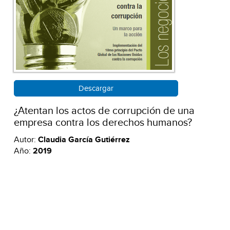
Descargar
¿Atentan los actos de corrupción de una
empresa contra los derechos humanos?
Autor:
Claudia García Gutiérrez
Año:
2019