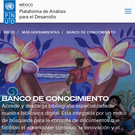
MÉXICO
Plataforma de Análisis
para el Desarrollo
INICIO
MÁS HERRAMIENTAS
BANCO DE CONOCIMIENTO
BANCO DE CONOCIMIENTO
Accede y descarga bibliografía especializada de
nuestra biblioteca digital. Está integrada por un motor
de búsqueda para la consulta de documentos que
facilitan el aprendizaje continuo, la innovación y el
intercambio de conocimiento.