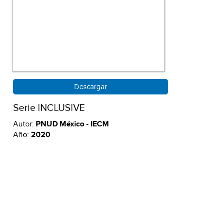
Descargar
Serie INCLUSIVE
Autor:
PNUD México - IECM
Año:
2020