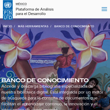
MÉXICO
Plataforma de Análisis
para el Desarrollo
INICIO
MÁS HERRAMIENTAS
BANCO DE CONOCIMIENTO
BANCO DE CONOCIMIENTO
Accede y descarga bibliografía especializada de
nuestra biblioteca digital. Está integrada por un motor
de búsqueda para la consulta de documentos que
facilitan el aprendizaje continuo, la innovación y el
intercambio de conocimiento.