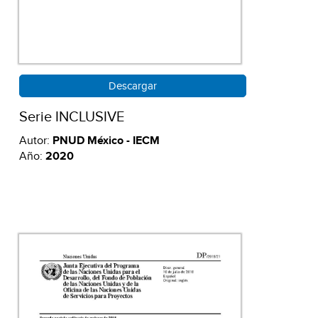
Descargar
Serie INCLUSIVE
Autor:
PNUD México - IECM
Año:
2020