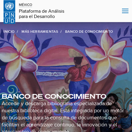
MÉXICO
Plataforma de Análisis
para el Desarrollo
INICIO
MÁS HERRAMIENTAS
BANCO DE CONOCIMIENTO
BANCO DE CONOCIMIENTO
Accede y descarga bibliografía especializada de
nuestra biblioteca digital. Está integrada por un motor
de búsqueda para la consulta de documentos que
facilitan el aprendizaje continuo, la innovación y el
intercambio de conocimiento.