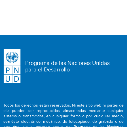
Programa de las Naciones Unidas
para el Desarrollo
Todos los derechos están reservados. Ni este sitio web ni partes de
ella pueden ser reproducidas, almacenadas mediante cualquier
sistema o transmitidas, en cualquier forma o por cualquier medio,
sea éste electrónico, mecánico, de fotocopiado, de grabado o de
otro tipo, sin el permiso previo del Programa de las Naciones