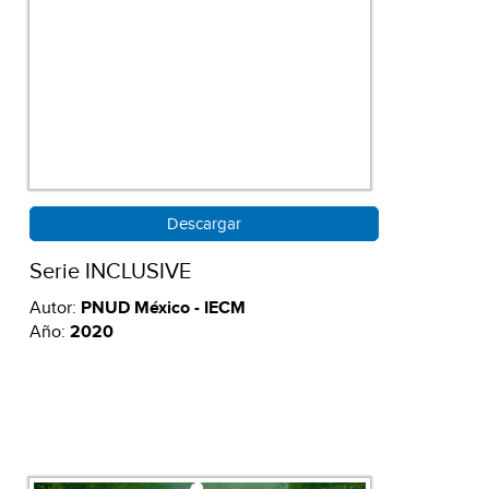
Descargar
Serie INCLUSIVE
Autor:
PNUD México - IECM
Año:
2020