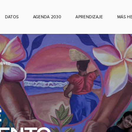
DATOS
AGENDA 2030
APRENDIZAJE
MÁS H
IENTO
E