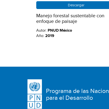
Descargar
Manejo forestal sustentable con
enfoque de paisaje
Autor:
PNUD México
Año:
2019
Programa de las Nacio
para el Desarrollo