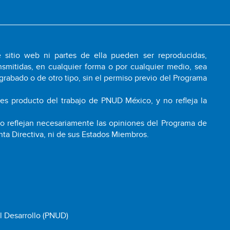
 sitio web ni partes de ella pueden ser reproducidas,
smitidas, en cualquier forma o por cualquier medio, sea
grabado o de otro tipo, sin el permiso previo del Programa
 es producto del trabajo de PNUD México, y no refleja la
 no reflejan necesariamente las opiniones del Programa de
nta Directiva, ni de sus Estados Miembros.
l Desarrollo (PNUD)