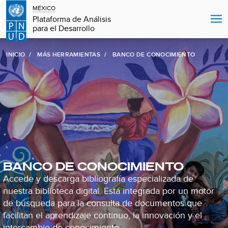
MÉXICO
Plataforma de Análisis
para el Desarrollo
INICIO
MÁS HERRAMIENTAS
BANCO DE CONOCIMIENTO
BANCO DE CONOCIMIENTO
Accede y descarga bibliografía especializada de
nuestra biblioteca digital. Está integrada por un motor
de búsqueda para la consulta de documentos que
facilitan el aprendizaje continuo, la innovación y el
intercambio de conocimiento.