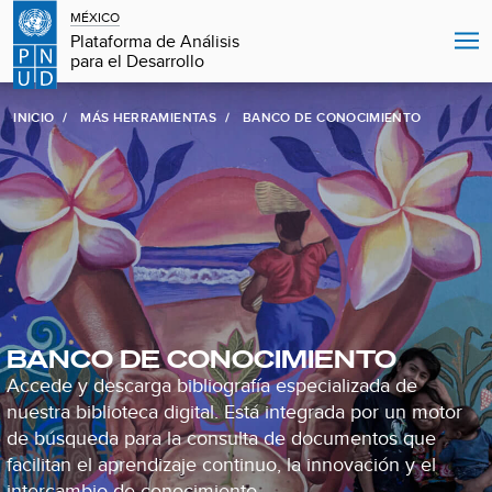
MÉXICO
Plataforma de Análisis
para el Desarrollo
INICIO
MÁS HERRAMIENTAS
BANCO DE CONOCIMIENTO
BANCO DE CONOCIMIENTO
Accede y descarga bibliografía especializada de
nuestra biblioteca digital. Está integrada por un motor
de búsqueda para la consulta de documentos que
facilitan el aprendizaje continuo, la innovación y el
intercambio de conocimiento.