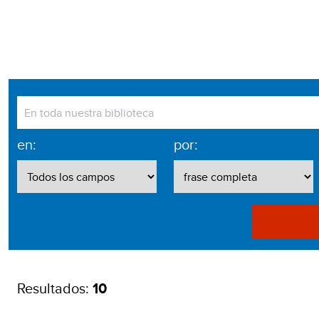
en:
por:
Resultados:
10