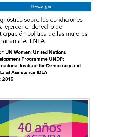
Descargar
gnóstico sobre las condiciones
a ejercer el derecho de
ticipación política de las mujeres
 Panamá ATENEA
or:
UN Women; United Nations
elopment Programme UNDP;
rnational Institute for Democracy and
toral Assistance IDEA
:
2015