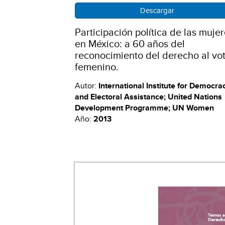
Descargar
Participación política de las muje
en México: a 60 años del
reconocimiento del derecho al vo
femenino.
Autor:
International Institute for Democra
and Electoral Assistance; United Nations
Development Programme; UN Women
Año:
2013