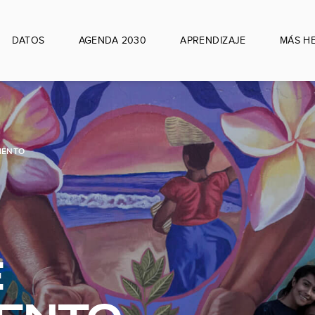
DATOS
AGENDA 2030
APRENDIZAJE
MÁS H
IENTO
E