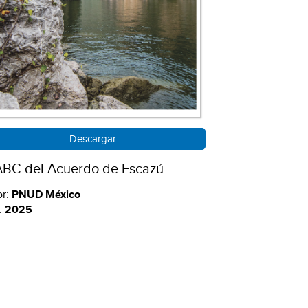
Descargar
ABC del Acuerdo de Escazú
or:
PNUD México
:
2025