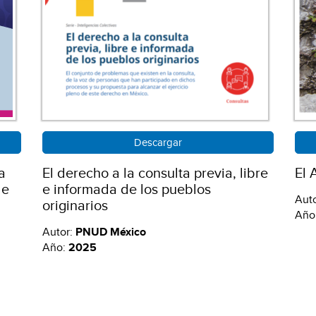
Descargar
a
El derecho a la consulta previa, libre
El 
de
e informada de los pueblos
Aut
originarios
Año
Autor:
PNUD México
Año:
2025