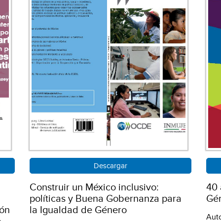
Descargar
Construir un México inclusivo:
40 
políticas y Buena Gobernanza para
Gé
ión
la Igualdad de Género
Aut
a