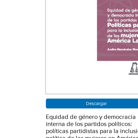
Descargar
Equidad de género y democracia
interna de los partidos políticos:
políticas partidistas para la inclus
política de las mujeres en Améric