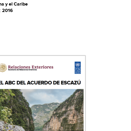
na y el Caribe
:
2016