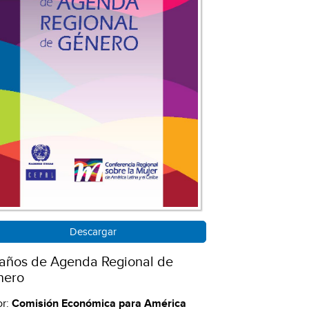
Descargar
años de Agenda Regional de
nero
or:
Comisión Económica para América