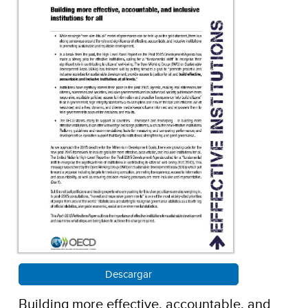
Descargar
Building more effective, accountable, and