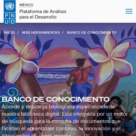
MÉXICO
Plataforma de Análisis
para el Desarrollo
INICIO
MÁS HERRAMIENTAS
BANCO DE CONOCIMIENTO
BANCO DE CONOCIMIENTO
Accede y descarga bibliografía especializada de
nuestra biblioteca digital. Está integrada por un motor
de búsqueda para la consulta de documentos que
facilitan el aprendizaje continuo, la innovación y el
intercambio de conocimiento.