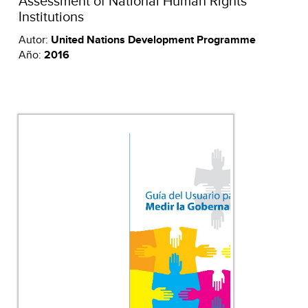
Assessment of National Human Rights
Institutions
Autor:
United Nations Development Programme
Año:
2016