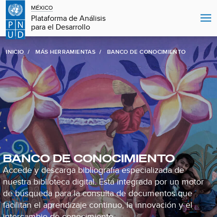
MÉXICO
Plataforma de Análisis
para el Desarrollo
INICIO
MÁS HERRAMIENTAS
BANCO DE CONOCIMIENTO
BANCO DE CONOCIMIENTO
Accede y descarga bibliografía especializada de
nuestra biblioteca digital. Está integrada por un motor
de búsqueda para la consulta de documentos que
facilitan el aprendizaje continuo, la innovación y el
intercambio de conocimiento.