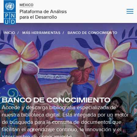
MÉXICO
Plataforma de Análisis
para el Desarrollo
INICIO
MÁS HERRAMIENTAS
BANCO DE CONOCIMIENTO
BANCO DE CONOCIMIENTO
Accede y descarga bibliografía especializada de
nuestra biblioteca digital. Está integrada por un motor
de búsqueda para la consulta de documentos que
facilitan el aprendizaje continuo, la innovación y el
intercambio de conocimiento.