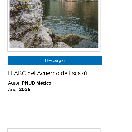
Descargar
El ABC del Acuerdo de Escazú
Autor:
PNUD México
Año:
2025