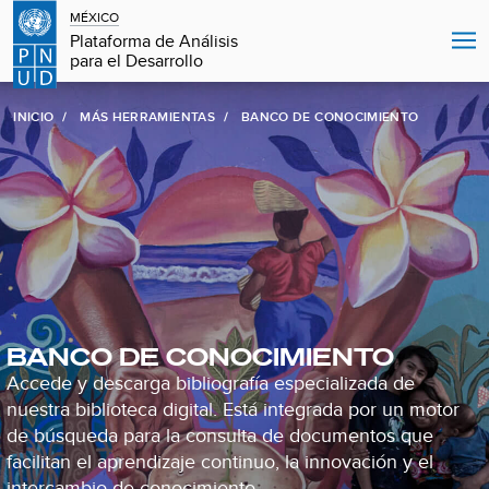
MÉXICO
Plataforma de Análisis
para el Desarrollo
INICIO
MÁS HERRAMIENTAS
BANCO DE CONOCIMIENTO
BANCO DE CONOCIMIENTO
Accede y descarga bibliografía especializada de
nuestra biblioteca digital. Está integrada por un motor
de búsqueda para la consulta de documentos que
facilitan el aprendizaje continuo, la innovación y el
intercambio de conocimiento.