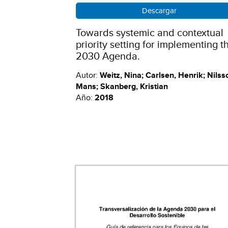
Descargar
Towards systemic and contextual
priority setting for implementing t
2030 Agenda.
Autor:
Weitz, Nina; Carlsen, Henrik; Nilss
Mans; Skanberg, Kristian
Año:
2018