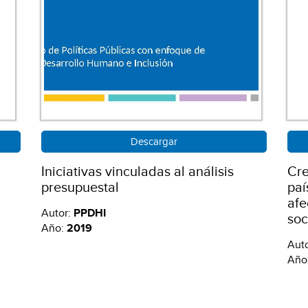
Descargar
Iniciativas vinculadas al análisis
Cre
presupuestal
paí
afe
Autor:
PPDHI
soc
Año:
2019
Aut
Año