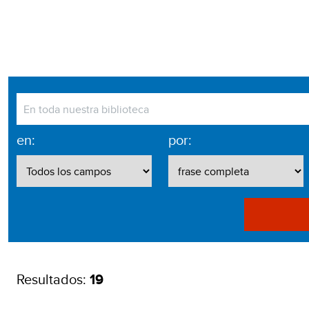
en:
por:
Resultados:
19