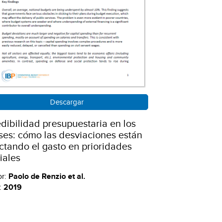
Descargar
dibilidad presupuestaria en los
ses: cómo las desviaciones están
ctando el gasto en prioridades
iales
or:
Paolo de Renzio et al.
:
2019