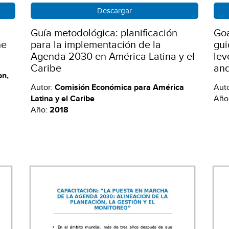
Descargar
Guía metodológica: planificación
Goa
he
para la implementación de la
gui
Agenda 2030 en América Latina y el
lev
Caribe
and
on,
Autor:
Comisión Económica para América
Aut
Latina y el Caribe
Año
Año:
2018