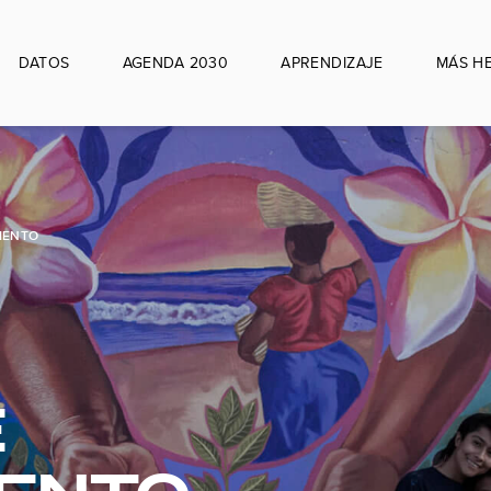
DATOS
AGENDA 2030
APRENDIZAJE
MÁS H
IENTO
E