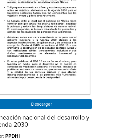
Descargar
neación nacional del desarrollo y
enda 2030
or:
PPDHI