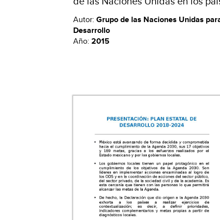
de las Naciones Unidas en los paí
Autor:
Grupo de las Naciones Unidas para
Desarrollo
Año:
2015