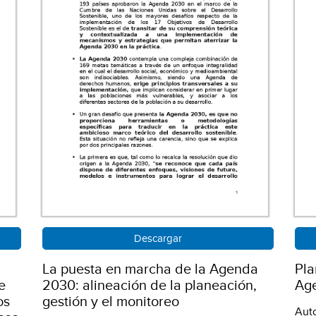
Descargar
La puesta en marcha de la Agenda
Pla
e
2030: alineación de la planeación,
Ag
os
gestión y el monitoreo
Aut