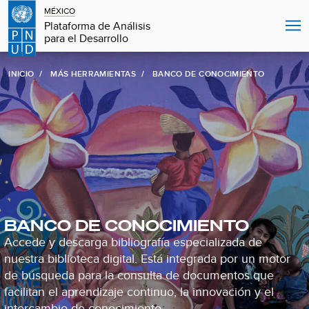
MÉXICO
Plataforma de Análisis
para el Desarrollo
INICIO
MÁS HERRAMIENTAS
BANCO DE CONOCIMIENTO
BANCO DE CONOCIMIENTO
Accede y descarga bibliografía especializada de
nuestra biblioteca digital. Está integrada por un motor
de búsqueda para la consulta de documentos que
facilitan el aprendizaje continuo, la innovación y el
intercambio de conocimiento.