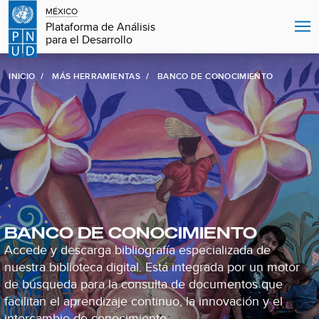
MÉXICO
Plataforma de Análisis
para el Desarrollo
INICIO
MÁS HERRAMIENTAS
BANCO DE CONOCIMIENTO
BANCO DE CONOCIMIENTO
Accede y descarga bibliografía especializada de
nuestra biblioteca digital. Está integrada por un motor
de búsqueda para la consulta de documentos que
facilitan el aprendizaje continuo, la innovación y el
intercambio de conocimiento.