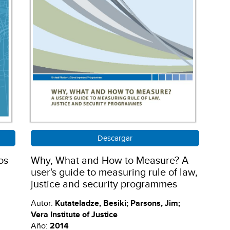
Descargar
os
Why, What and How to Measure? A
user's guide to measuring rule of law,
justice and security programmes
Autor:
Kutateladze, Besiki; Parsons, Jim;
Vera Institute of Justice
Año:
2014