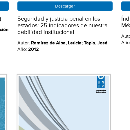
Descargar
)
Seguridad y justicia penal en los
Índ
estados: 25 indicadores de nuestra
Mé
ción
debilidad institucional
Aut
Año
Autor:
Ramírez de Alba, Leticia; Tapia, José
Año:
2012