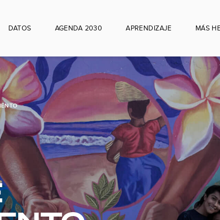
DATOS
AGENDA 2030
APRENDIZAJE
MÁS H
IENTO
E