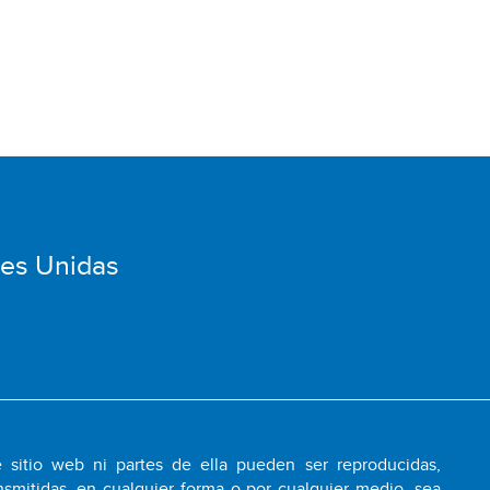
nes Unidas
 sitio web ni partes de ella pueden ser reproducidas,
smitidas, en cualquier forma o por cualquier medio, sea