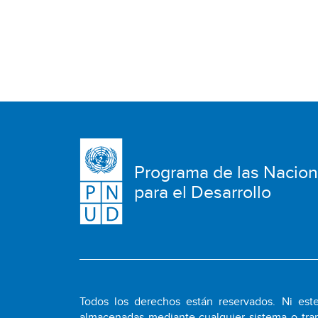
Programa de las Nacio
para el Desarrollo
Todos los derechos están reservados. Ni este
almacenadas mediante cualquier sistema o tran