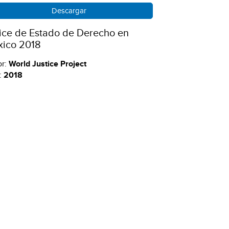
Descargar
ice de Estado de Derecho en
xico 2018
or:
World Justice Project
:
2018