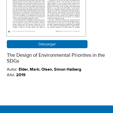
Descargar
The Design of Environmental Priorities in the
SDGs
Autor:
Elder, Mark; Olsen, Simon Høiberg
Año:
2019