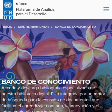
MÉXICO
Plataforma de Análisis
para el Desarrollo
INICIO
MÁS HERRAMIENTAS
BANCO DE CONOCIMIENTO
BANCO DE CONOCIMIENTO
Accede y descarga bibliografía especializada de
nuestra biblioteca digital. Está integrada por un motor
de búsqueda para la consulta de documentos que
facilitan el aprendizaje continuo, la innovación y el
intercambio de conocimiento.