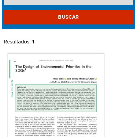
BUSCAR
Resultados:
1