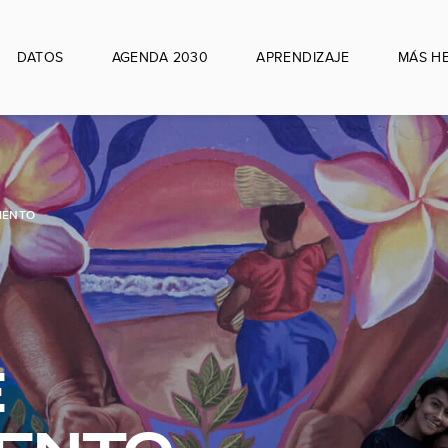
DATOS
AGENDA 2030
APRENDIZAJE
MÁS H
IENTO
E