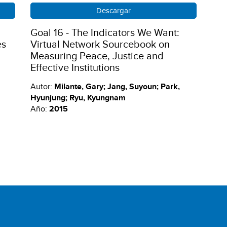
Descargar
Goal 16 - The Indicators We Want:
es
Virtual Network Sourcebook on
Measuring Peace, Justice and
Effective Institutions
Autor:
Milante, Gary; Jang, Suyoun; Park,
Hyunjung; Ryu, Kyungnam
Año:
2015