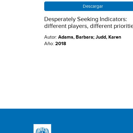
Descargar
Desperately Seeking Indicators:
different players, different prioriti
Autor:
Adams, Barbara; Judd, Karen
Año:
2018