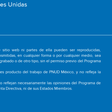
nes Unidas
 sitio web ni partes de ella pueden ser reproducidas,
smitidas, en cualquier forma o por cualquier medio, sea
grabado o de otro tipo, sin el permiso previo del Programa
 es producto del trabajo de PNUD México, y no refleja la
 no reflejan necesariamente las opiniones del Programa de
nta Directiva, ni de sus Estados Miembros.