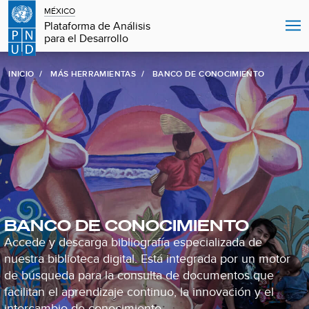
MÉXICO
Plataforma de Análisis
para el Desarrollo
INICIO
MÁS HERRAMIENTAS
BANCO DE CONOCIMIENTO
BANCO DE CONOCIMIENTO
Accede y descarga bibliografía especializada de
nuestra biblioteca digital. Está integrada por un motor
de búsqueda para la consulta de documentos que
facilitan el aprendizaje continuo, la innovación y el
intercambio de conocimiento.