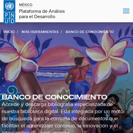
MÉXICO
Plataforma de Análisis
para el Desarrollo
INICIO
MÁS HERRAMIENTAS
BANCO DE CONOCIMIENTO
BANCO DE CONOCIMIENTO
Accede y descarga bibliografía especializada de
nuestra biblioteca digital. Está integrada por un motor
de búsqueda para la consulta de documentos que
facilitan el aprendizaje continuo, la innovación y el
intercambio de conocimiento.