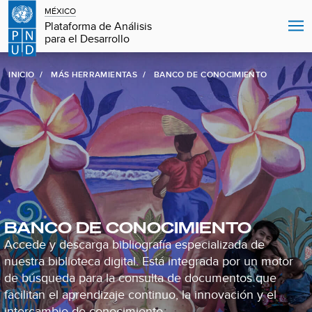
MÉXICO
Plataforma de Análisis
para el Desarrollo
INICIO
MÁS HERRAMIENTAS
BANCO DE CONOCIMIENTO
BANCO DE CONOCIMIENTO
Accede y descarga bibliografía especializada de
nuestra biblioteca digital. Está integrada por un motor
de búsqueda para la consulta de documentos que
facilitan el aprendizaje continuo, la innovación y el
intercambio de conocimiento.