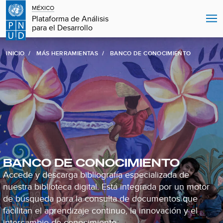
MÉXICO
Plataforma de Análisis
para el Desarrollo
INICIO
MÁS HERRAMIENTAS
BANCO DE CONOCIMIENTO
BANCO DE CONOCIMIENTO
Accede y descarga bibliografía especializada de
nuestra biblioteca digital. Está integrada por un motor
de búsqueda para la consulta de documentos que
facilitan el aprendizaje continuo, la innovación y el
intercambio de conocimiento.