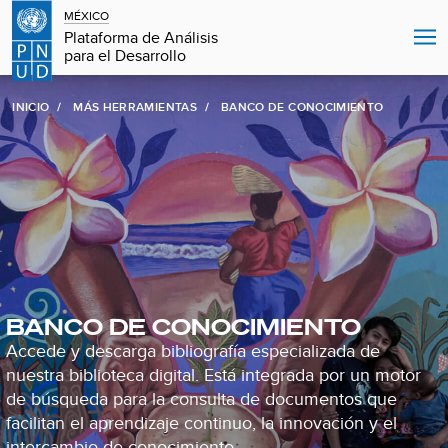
MÉXICO
Plataforma de Análisis
para el Desarrollo
INICIO
MÁS HERRAMIENTAS
BANCO DE CONOCIMIENTO
BANCO DE CONOCIMIENTO
Accede y descarga bibliografía especializada de
nuestra biblioteca digital. Está integrada por un motor
de búsqueda para la consulta de documentos que
facilitan el aprendizaje continuo, la innovación y el
intercambio de conocimiento.