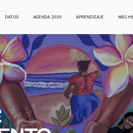
DATOS
AGENDA 2030
APRENDIZAJE
MÁS H
IENTO
E