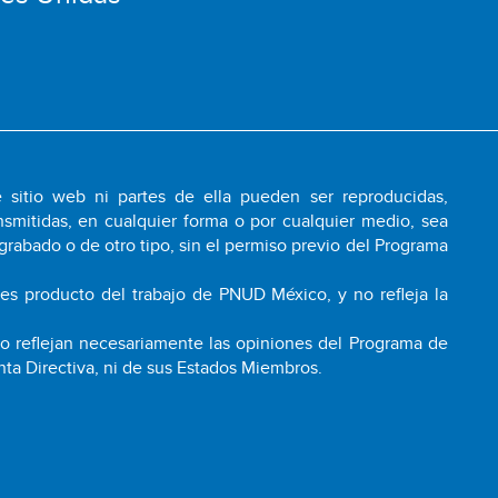
 sitio web ni partes de ella pueden ser reproducidas,
smitidas, en cualquier forma o por cualquier medio, sea
grabado o de otro tipo, sin el permiso previo del Programa
 es producto del trabajo de PNUD México, y no refleja la
 no reflejan necesariamente las opiniones del Programa de
nta Directiva, ni de sus Estados Miembros.