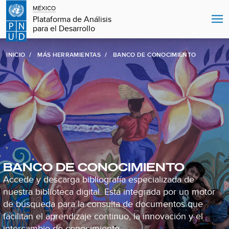
MÉXICO
Plataforma de Análisis
para el Desarrollo
INICIO
MÁS HERRAMIENTAS
BANCO DE CONOCIMIENTO
BANCO DE CONOCIMIENTO
Accede y descarga bibliografía especializada de
nuestra biblioteca digital. Está integrada por un motor
de búsqueda para la consulta de documentos que
facilitan el aprendizaje continuo, la innovación y el
intercambio de conocimiento.