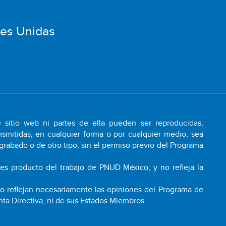
nes Unidas
 sitio web ni partes de ella pueden ser reproducidas,
smitidas, en cualquier forma o por cualquier medio, sea
grabado o de otro tipo, sin el permiso previo del Programa
 es producto del trabajo de PNUD México, y no refleja la
 no reflejan necesariamente las opiniones del Programa de
nta Directiva, ni de sus Estados Miembros.