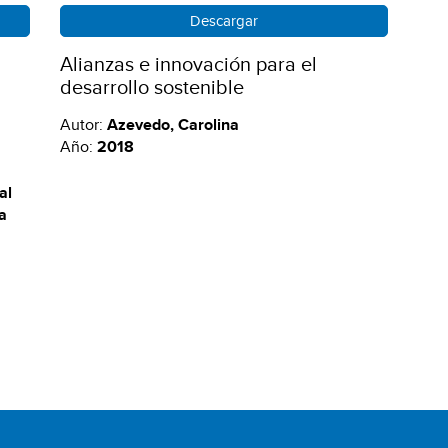
Descargar
Alianzas e innovación para el
desarrollo sostenible
Autor:
Azevedo, Carolina
Año:
2018
al
la