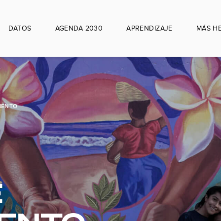
DATOS
AGENDA 2030
APRENDIZAJE
MÁS H
IENTO
E