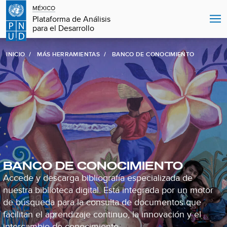
MÉXICO
Plataforma de Análisis
para el Desarrollo
INICIO
MÁS HERRAMIENTAS
BANCO DE CONOCIMIENTO
BANCO DE CONOCIMIENTO
Accede y descarga bibliografía especializada de
nuestra biblioteca digital. Está integrada por un motor
de búsqueda para la consulta de documentos que
facilitan el aprendizaje continuo, la innovación y el
intercambio de conocimiento.