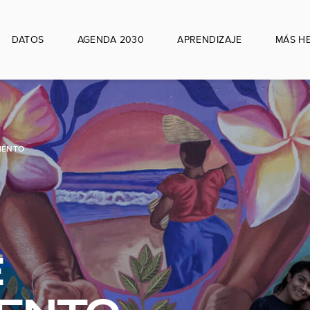
DATOS
AGENDA 2030
APRENDIZAJE
MÁS H
IENTO
E