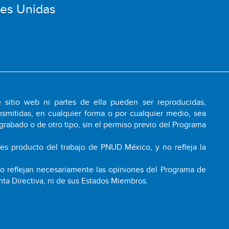
nes Unidas
 sitio web ni partes de ella pueden ser reproducidas,
smitidas, en cualquier forma o por cualquier medio, sea
grabado o de otro tipo, sin el permiso previo del Programa
 es producto del trabajo de PNUD México, y no refleja la
 no reflejan necesariamente las opiniones del Programa de
nta Directiva, ni de sus Estados Miembros.