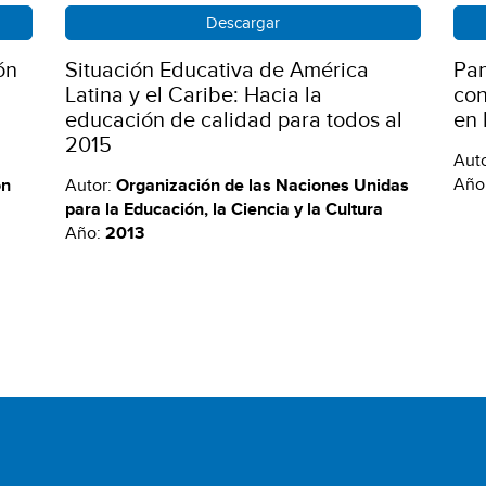
Descargar
ón
Situación Educativa de América
Pan
Latina y el Caribe: Hacia la
con
educación de calidad para todos al
en 
2015
Aut
Año
ón
Autor:
Organización de las Naciones Unidas
para la Educación, la Ciencia y la Cultura
Año:
2013