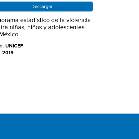
Descargar
orama estadístico de la violencia
tra niñas, niños y adolescentes
México
or:
UNICEF
:
2019