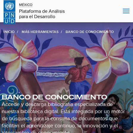
MÉXICO
Plataforma de Análisis
para el Desarrollo
INICIO
MÁS HERRAMIENTAS
BANCO DE CONOCIMIENTO
BANCO DE CONOCIMIENTO
Accede y descarga bibliografía especializada de
nuestra biblioteca digital. Está integrada por un motor
de búsqueda para la consulta de documentos que
facilitan el aprendizaje continuo, la innovación y el
intercambio de conocimiento.