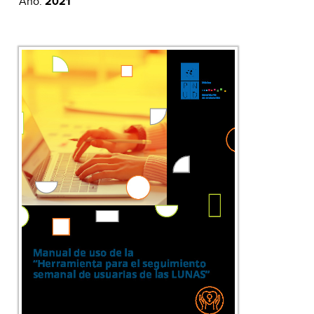
Año:
2021