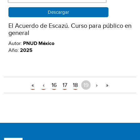
Descargar
El Acuerdo de Escazú. Curso para público en
general
Autor:
PNUD México
Año:
2025
«
‹
16
17
18
19
›
»