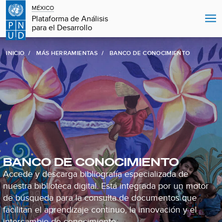
MÉXICO
Plataforma de Análisis
para el Desarrollo
INICIO
MÁS HERRAMIENTAS
BANCO DE CONOCIMIENTO
BANCO DE CONOCIMIENTO
Accede y descarga bibliografía especializada de
nuestra biblioteca digital. Está integrada por un motor
de búsqueda para la consulta de documentos que
facilitan el aprendizaje continuo, la innovación y el
intercambio de conocimiento.