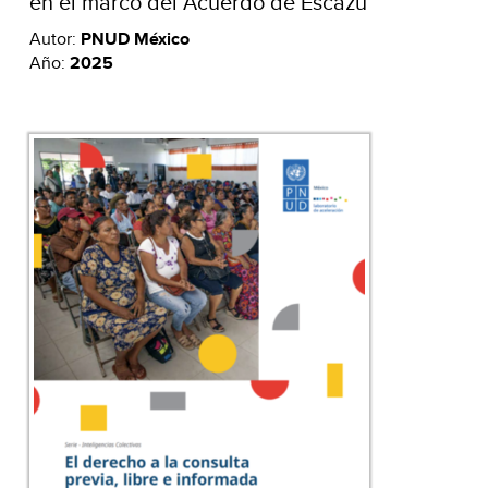
en el marco del Acuerdo de Escazú
Autor:
PNUD México
Año:
2025