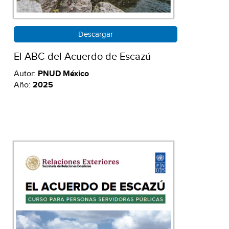
Descargar
El ABC del Acuerdo de Escazú
Autor:
PNUD México
Año:
2025